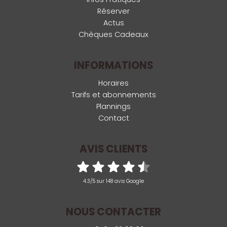
Réserver
Actus
Chèques Cadeaux
INFORMATIONS
Horaires
Tarifs et abonnements
Plannings
Contact
AVIS CLIENTS
4.3/5 sur 148 avis Google
NOUS CONTACTER