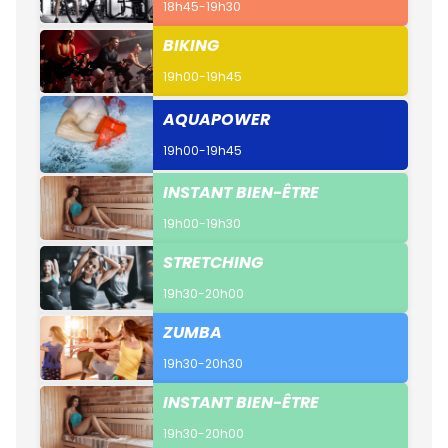
18h45-19h30
BIKING
19h00-19h45
AQUAPOWER
19h00-19h45
INSTANT BIEN-ÊTRE
19h00-19h30
STRETCHING
19h30-20h00
ZUMBA
19h30-20h30
INSTANT BIEN-ÊTRE
19h30-20h00