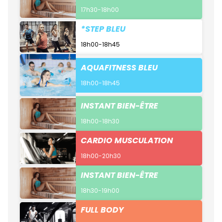
17h30-18h00
*STEP BLEU
18h00-18h45
AQUAFITNESS BLEU
18h00-18h45
INSTANT BIEN-ÊTRE
18h00-18h30
CARDIO MUSCULATION
18h00-20h30
INSTANT BIEN-ÊTRE
18h30-19h00
FULL BODY