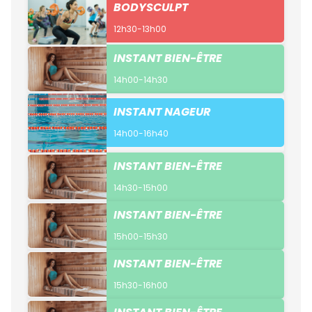
BODYSCULPT
12h30-13h00
INSTANT BIEN-ÊTRE
14h00-14h30
INSTANT NAGEUR
14h00-16h40
INSTANT BIEN-ÊTRE
14h30-15h00
INSTANT BIEN-ÊTRE
15h00-15h30
INSTANT BIEN-ÊTRE
15h30-16h00