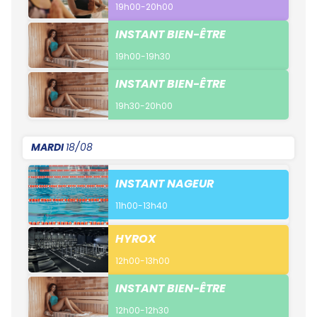
19h00-20h00
INSTANT BIEN-ÊTRE
19h00-19h30
INSTANT BIEN-ÊTRE
19h30-20h00
MARDI
18/08
INSTANT NAGEUR
11h00-13h40
HYROX
12h00-13h00
INSTANT BIEN-ÊTRE
12h00-12h30