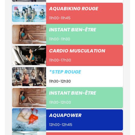
AQUABIKING ROUGE
11h00-11h45
INSTANT BIEN-ÊTRE
11h00-11h30
CARDIO MUSCULATION
11h00-17h30
*STEP ROUGE
11h30-12h30
INSTANT BIEN-ÊTRE
11h30-12h00
AQUAPOWER
12h00-12h45