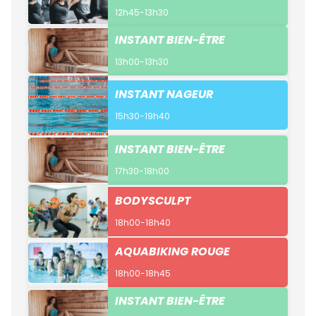
12h45-13h30
INSTANT BIEN-ÊTRE
13h00-13h30
INSTANT NAGEUR
15h30-19h40
INSTANT BIEN-ÊTRE
17h30-18h00
BODYSCULPT
18h00-18h40
AQUABIKING ROUGE
18h00-18h45
INSTANT BIEN-ÊTRE