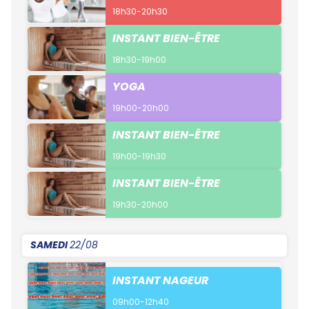
18h30-20h30
INSTANT BIEN-ÊTRE
18h30-19h00
YOGA
19h00-20h00
INSTANT BIEN-ÊTRE
19h00-19h30
INSTANT BIEN-ÊTRE
19h30-20h00
SAMEDI
22/08
INSTANT NAGEUR
09h00-12h40