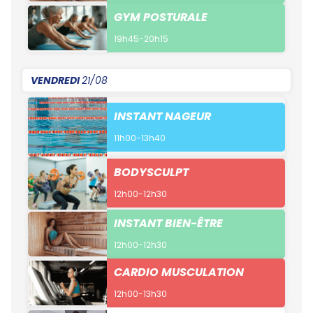
GYM POSTURALE
19h45-20h15
VENDREDI
21/08
INSTANT NAGEUR
11h00-13h40
BODYSCULPT
12h00-12h30
INSTANT BIEN-ÊTRE
12h00-12h30
CARDIO MUSCULATION
12h00-13h30