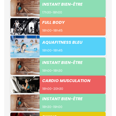
INSTANT BIEN-ÊTRE
17h30-18h00
FULL BODY
18h00-18h45
AQUAFITNESS BLEU
18h00-18h45
INSTANT BIEN-ÊTRE
18h00-18h30
CARDIO MUSCULATION
18h00-20h30
INSTANT BIEN-ÊTRE
18h30-19h00