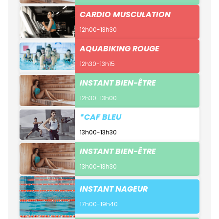
CARDIO MUSCULATION
12h00-13h30
AQUABIKING ROUGE
12h30-13h15
INSTANT BIEN-ÊTRE
12h30-13h00
*CAF BLEU
13h00-13h30
INSTANT BIEN-ÊTRE
13h00-13h30
INSTANT NAGEUR
17h00-19h40