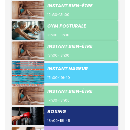
INSTANT BIEN-ÊTRE
12h30-13h00
GYM POSTURALE
13h00-13h30
INSTANT BIEN-ÊTRE
13h00-13h30
INSTANT NAGEUR
17h00-19h40
INSTANT BIEN-ÊTRE
17h30-18h00
BOXING
18h00-18h45