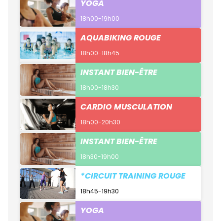
YOGA
18h00-19h00
AQUABIKING ROUGE
18h00-18h45
INSTANT BIEN-ÊTRE
18h00-18h30
CARDIO MUSCULATION
18h00-20h30
INSTANT BIEN-ÊTRE
18h30-19h00
*CIRCUIT TRAINING ROUGE
18h45-19h30
YOGA